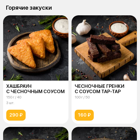
Горячие закуски
ХАШБРАУН
ЧЕСНОЧНЫЕ ГРЕНКИ
С ЧЕСНОЧНЫМ СОУСОМ
С СОУСОМ ТАР-ТАР
150 г / 40
100 г / 50
3 шт.
290 ₽
160 ₽