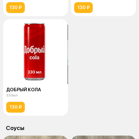
130 ₽
130 ₽
ДОБРЫЙ КОЛА
330мл
130 ₽
Соусы