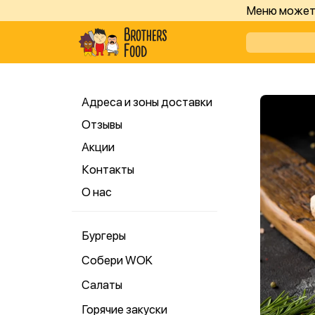
Меню может 
Адреса и зоны доставки
Отзывы
Акции
Контакты
О нас
Бургеры
Собери WOK
Салаты
Горячие закуски