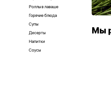
Роллы в лаваше
Горячие блюда
Супы
Мы 
Десерты
Напитки
Соусы