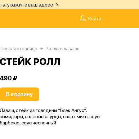
та, укажите ваш адрес →
Войти
Главная страница
Роллы в лаваше
СТЕЙК РОЛЛ
490 ₽
В корзину
Лаваш, стейк из говядины “Блэк Ангус”,
помидоры, соленые огурцы, салат микс, соус
барбекю, соус чесночный