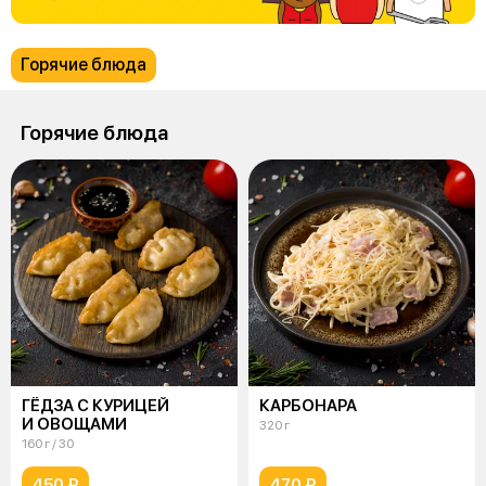
Горячие блюда
Горячие блюда
ГЁДЗА С КУРИЦЕЙ
КАРБОНАРА
И ОВОЩАМИ
320 г
160 г / 30
450 ₽
470 ₽