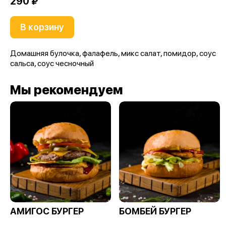
290 ₽
В корзину
Домашняя булочка, фалафель, микс салат, помидор, соус
сальса, соус чесночный
Мы рекомендуем
АМИГОС БУРГЕР
БОМБЕЙ БУРГЕР