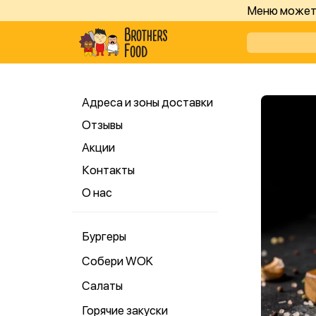
Меню может 
Адреса и зоны доставки
Отзывы
Акции
Контакты
О нас
Бургеры
Собери WOK
Салаты
Горячие закуски