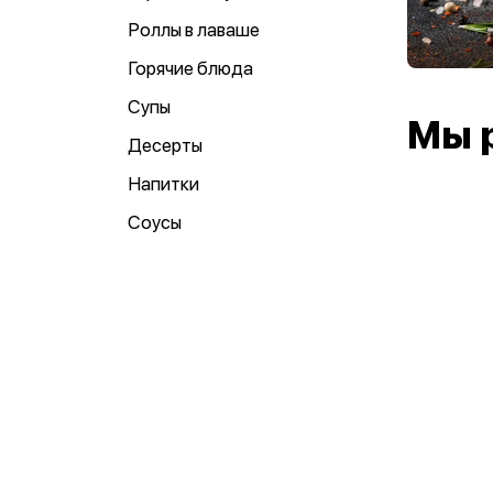
Роллы в лаваше
Горячие блюда
Супы
Мы 
Десерты
Напитки
Соусы