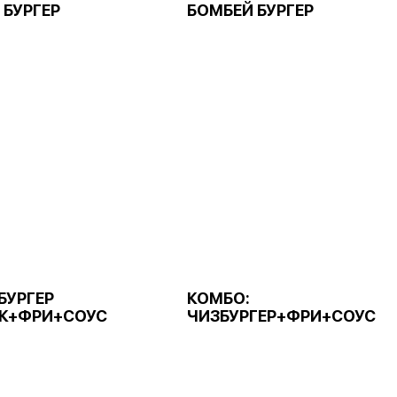
 БУРГЕР
БОМБЕЙ БУРГЕР
БУРГЕР
КОМБО:
К+ФРИ+СОУС
ЧИЗБУРГЕР+ФРИ+СОУС